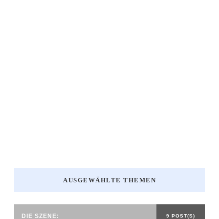
AUSGEWÄHLTE THEMEN
DIE SZENE:
9 POST(S)