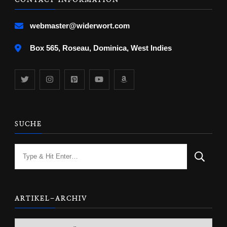
webmaster@widerwort.com
Box 565, Roseau, Dominica, West Indies
SUCHE
Looking
for
Something?
ARTIKEL-ARCHIV
ARTIKEL-