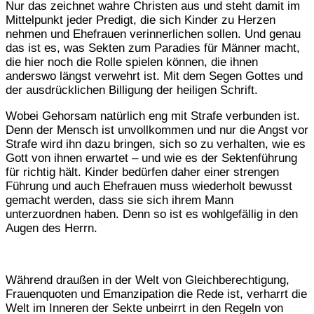
Nur das zeichnet wahre Christen aus und steht damit im
Mittelpunkt jeder Predigt, die sich Kinder zu Herzen
nehmen und Ehefrauen verinnerlichen sollen. Und genau
das ist es, was Sekten zum Paradies für Männer macht,
die hier noch die Rolle spielen können, die ihnen
anderswo längst verwehrt ist. Mit dem Segen Gottes und
der ausdrücklichen Billigung der heiligen Schrift.
Wobei Gehorsam natürlich eng mit Strafe verbunden ist.
Denn der Mensch ist unvollkommen und nur die Angst vor
Strafe wird ihn dazu bringen, sich so zu verhalten, wie es
Gott von ihnen erwartet – und wie es der Sektenführung
für richtig hält. Kinder bedürfen daher einer strengen
Führung und auch Ehefrauen muss wiederholt bewusst
gemacht werden, dass sie sich ihrem Mann
unterzuordnen haben. Denn so ist es wohlgefällig in den
Augen des Herrn.
Während draußen in der Welt von Gleichberechtigung,
Frauenquoten und Emanzipation die Rede ist, verharrt die
Welt im Inneren der Sekte unbeirrt in den Regeln von