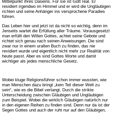
Mittelpunkt ihres Daseins. Für sie ist Gott real. Er
residiert irgendwo im Himmel und er wird die Ungläubigen
richten und seine Anhänger ins versprochene Paradies
führen.
Das Leben hier und jetzt ist da nicht so wichtig, denn im
Jenseits wartet die Erfüllung aller Träume. Vorausgesetzt
man erfüllt den Willen Gottes, achtet seine Gebote und
richtet sich genau nach seinen Anweisungen. Die sind
zwar nur in einem uralten Buch zu finden, das nie
revidiert wurde und eigentlich nicht mehr zur Realität von
heute passt. Aber es sind Gottes Worte und damit
wichtiger als jedes menschliche Gesetz.
Wobei kluge Religionsführer schon immer wussten, wie
man Menschen dazu bringt „kein Teil dieser Welt zu
sein“, wie es die Bibel verlangt. Durch die strikte
Unterscheidung zwischen Gläubigen und Ungläubigen
zum Beispiel. Wobei die wirklich Gläubigen natürlich nur
in den eigenen Reihen zu finden sind. Denn nur da ist der
Segen Gottes und auch der ruht nur auf den Gläubigen,