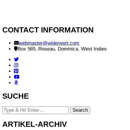
CONTACT INFORMATION
webmaster@widerwort.com
Box 565, Roseau, Dominica, West Indies
SUCHE
Looking
for
Something?
ARTIKEL-ARCHIV