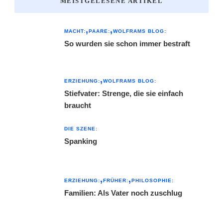
MEISTGELESENE ARTIKEL
MACHT:
PAARE:
WOLFRAMS BLOG:
So wurden sie schon immer bestraft
ERZIEHUNG:
WOLFRAMS BLOG:
Stiefvater: Strenge, die sie einfach
braucht
DIE SZENE:
Spanking
ERZIEHUNG:
FRÜHER:
PHILOSOPHIE:
Familien: Als Vater noch zuschlug