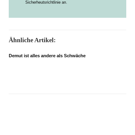
Sicherheutsrichtlinie an.
Ähnliche Artikel:
Demut ist alles andere als Schwäche