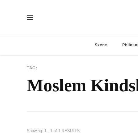
Szene
Philoso
TAG:
Moslem Kinds
Showing: 1 - 1 of 1 RESULTS