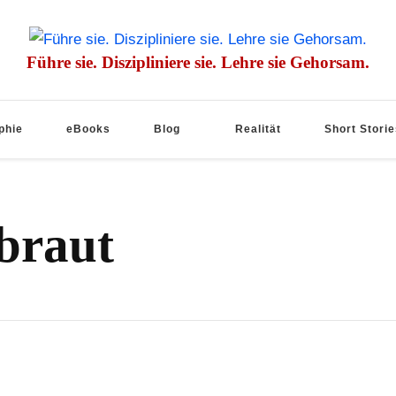
Führe sie. Diszipliniere sie. Lehre sie Gehorsam.
phie
eBooks
Blog
Realität
Short Storie
braut