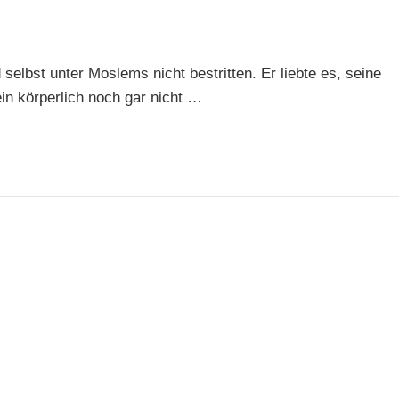
lbst unter Moslems nicht bestritten. Er liebte es, seine
ein körperlich noch gar nicht …