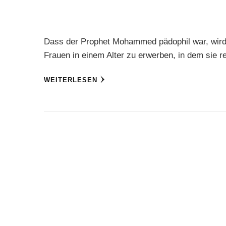
Dass der Prophet Mohammed pädophil war, wird se
Frauen in einem Alter zu erwerben, in dem sie r
WEITERLESEN