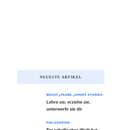
NEUESTE ARTIKEL
MACHT:
PAARE:
SHORT STORIES:
Lehre sie, erziehe sie,
unterwerfe sie dir
PHILOSOPHIE:
Ein rebellisches Weib hat