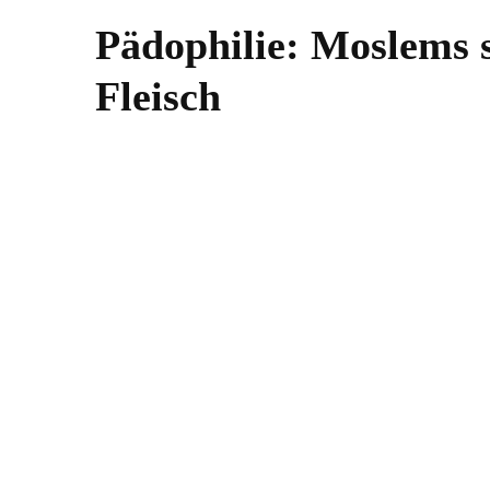
Pädophilie: Moslems s
Fleisch