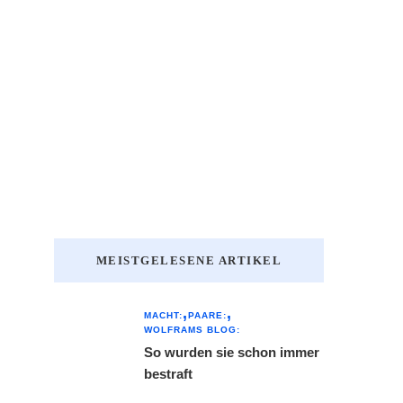
MEISTGELESENE ARTIKEL
MACHT:
PAARE:
WOLFRAMS BLOG:
So wurden sie schon immer
bestraft