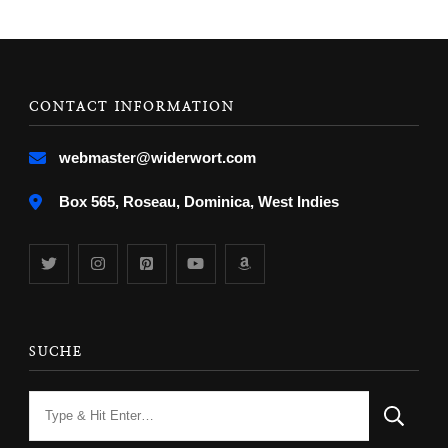
CONTACT INFORMATION
webmaster@widerwort.com
Box 565, Roseau, Dominica, West Indies
SUCHE
Looking
for