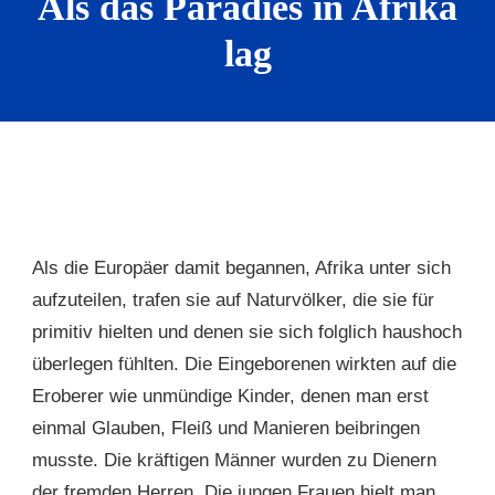
Als das Paradies in Afrika
lag
Als die Europäer damit begannen, Afrika unter sich
aufzuteilen, trafen sie auf Naturvölker, die sie für
primitiv hielten und denen sie sich folglich haushoch
überlegen fühlten. Die Eingeborenen wirkten auf die
Eroberer wie unmündige Kinder, denen man erst
einmal Glauben, Fleiß und Manieren beibringen
musste. Die kräftigen Männer wurden zu Dienern
der fremden Herren. Die jungen Frauen hielt man