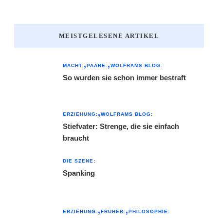
MEISTGELESENE ARTIKEL
MACHT:
PAARE:
WOLFRAMS BLOG:
So wurden sie schon immer bestraft
ERZIEHUNG:
WOLFRAMS BLOG:
Stiefvater: Strenge, die sie einfach
braucht
DIE SZENE:
Spanking
ERZIEHUNG:
FRÜHER:
PHILOSOPHIE: