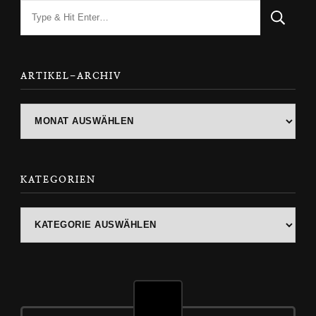
Looking
for
Something?
ARTIKEL-ARCHIV
ARTIKEL-
ARCHIV
KATEGORIEN
Kategorien