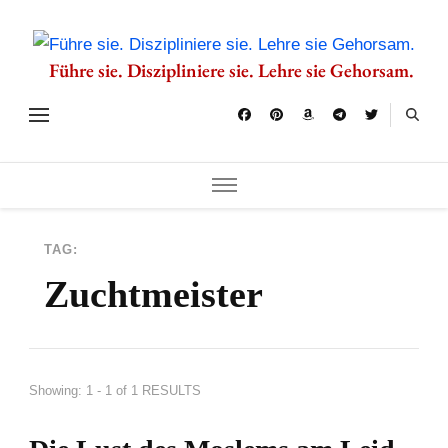
Führe sie. Diszipliniere sie. Lehre sie Gehorsam.
TAG:
Zuchtmeister
Showing: 1 - 1 of 1 RESULTS