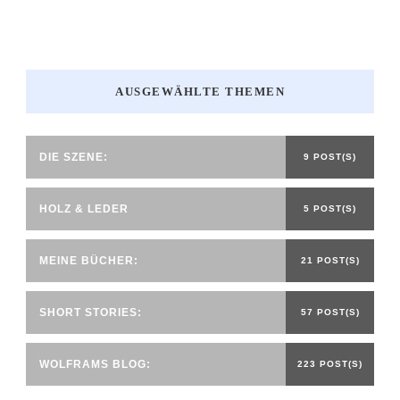
AUSGEWÄHLTE THEMEN
DIE SZENE:
9 POST(S)
HOLZ & LEDER
5 POST(S)
MEINE BÜCHER:
21 POST(S)
SHORT STORIES:
57 POST(S)
WOLFRAMS BLOG:
223 POST(S)