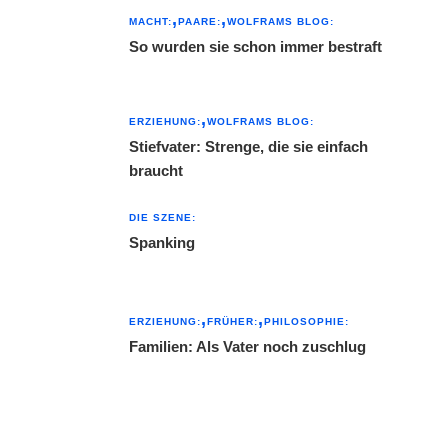
MACHT:
PAARE:
WOLFRAMS BLOG:
So wurden sie schon immer bestraft
ERZIEHUNG:
WOLFRAMS BLOG:
Stiefvater: Strenge, die sie einfach
braucht
DIE SZENE:
Spanking
ERZIEHUNG:
FRÜHER:
PHILOSOPHIE:
Familien: Als Vater noch zuschlug