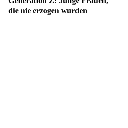
Generation Z: Junge Frauen,
die nie erzogen wurden