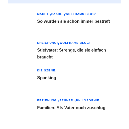
MACHT:
PAARE:
WOLFRAMS BLOG:
So wurden sie schon immer bestraft
ERZIEHUNG:
WOLFRAMS BLOG:
Stiefvater: Strenge, die sie einfach
braucht
DIE SZENE:
Spanking
ERZIEHUNG:
FRÜHER:
PHILOSOPHIE:
Familien: Als Vater noch zuschlug