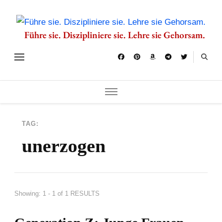
Führe sie. Diszipliniere sie. Lehre sie Gehorsam.
TAG:
unerzogen
Showing: 1 - 1 of 1 RESULTS