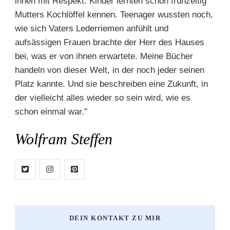
ihnen mit Respekt. Kinder lernten schon frühzeitig
Mutters Kochlöffel kennen. Teenager wussten noch,
wie sich Vaters Lederriemen anfühlt und
aufsässigen Frauen brachte der Herr des Hauses
bei, was er von ihnen erwartete. Meine Bücher
handeln von dieser Welt, in der noch jeder seinen
Platz kannte. Und sie beschreiben eine Zukunft, in
der vielleicht alles wieder so sein wird, wie es
schon einmal war."
Wolfram Steffen
DEIN KONTAKT ZU MIR