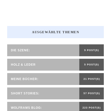
AUSGEWÄHLTE THEMEN
DIE SZENE:
9 POST(S)
HOLZ & LEDER
5 POST(S)
MEINE BÜCHER:
21 POST(S)
SHORT STORIES:
57 POST(S)
WOLFRAMS BLOG:
223 POST(S)