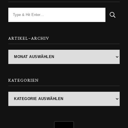
Looking
for
Something?
ARTIKEL-ARCHIV
ARTIKEL-
ARCHIV
KATEGORIEN
Kategorien