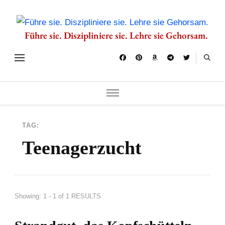
Führe sie. Diszipliniere sie. Lehre sie Gehorsam.
TAG:
Teenagerzucht
Showing: 1 - 1 of 1 RESULTS