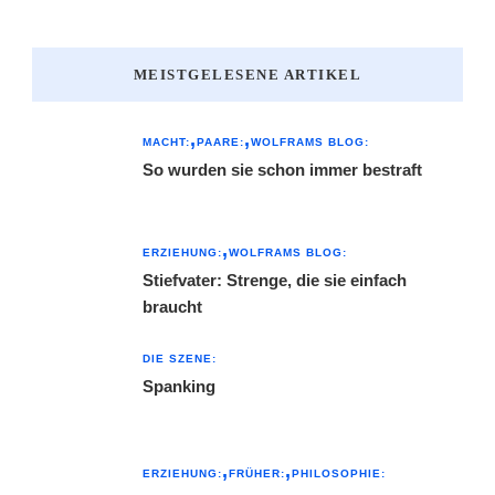
MEISTGELESENE ARTIKEL
MACHT:
PAARE:
WOLFRAMS BLOG:
So wurden sie schon immer bestraft
ERZIEHUNG:
WOLFRAMS BLOG:
Stiefvater: Strenge, die sie einfach
braucht
DIE SZENE:
Spanking
ERZIEHUNG:
FRÜHER:
PHILOSOPHIE: