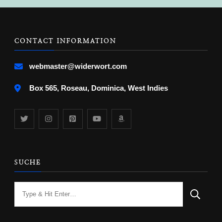
CONTACT INFORMATION
webmaster@widerwort.com
Box 565, Roseau, Dominica, West Indies
SUCHE
Looking
for
Something?