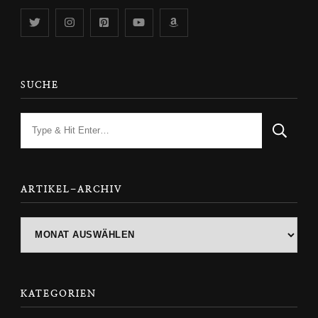
SUCHE
Looking
for
Something?
ARTIKEL-ARCHIV
ARTIKEL-
ARCHIV
KATEGORIEN