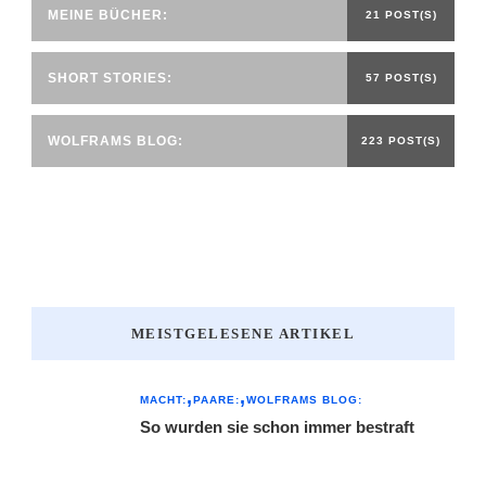
MEINE BÜCHER:
21 POST(S)
SHORT STORIES:
57 POST(S)
WOLFRAMS BLOG:
223 POST(S)
MEISTGELESENE ARTIKEL
MACHT:
PAARE:
WOLFRAMS BLOG:
So wurden sie schon immer bestraft