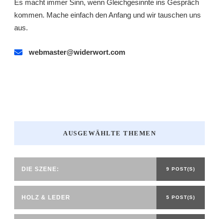
Es macht immer Sinn, wenn Gleichgesinnte ins Gespräch
kommen. Mache einfach den Anfang und wir tauschen uns
aus.
webmaster@widerwort.com
AUSGEWÄHLTE THEMEN
DIE SZENE:
9 POST(S)
HOLZ & LEDER
5 POST(S)