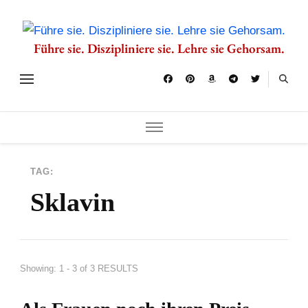
Führe sie. Diszipliniere sie. Lehre sie Gehorsam.
TAG:
Sklavin
Showing: 1 - 3 of 3 RESULTS