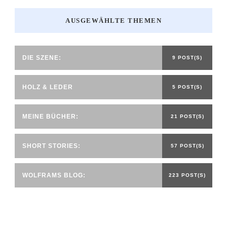
AUSGEWÄHLTE THEMEN
DIE SZENE:
9 POST(S)
HOLZ & LEDER
5 POST(S)
MEINE BÜCHER:
21 POST(S)
SHORT STORIES:
57 POST(S)
WOLFRAMS BLOG:
223 POST(S)