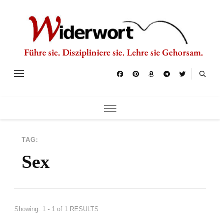
Führe sie. Diszipliniere sie. Lehre sie Gehorsam.
TAG:
Sex
Showing: 1 - 1 of 1 RESULTS