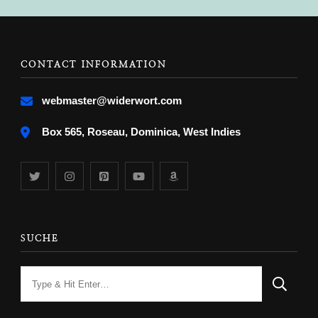
CONTACT INFORMATION
webmaster@widerwort.com
Box 565, Roseau, Dominica, West Indies
SUCHE
Looking
for
Something?