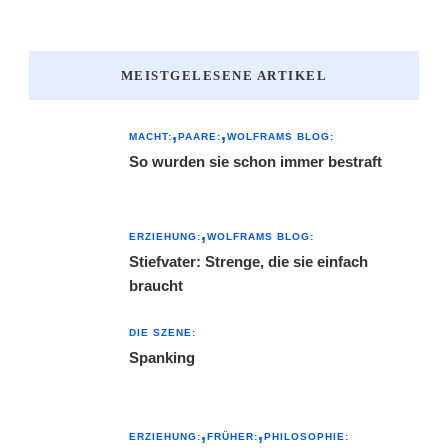
MEISTGELESENE ARTIKEL
MACHT:
PAARE:
WOLFRAMS BLOG:
So wurden sie schon immer bestraft
ERZIEHUNG:
WOLFRAMS BLOG:
Stiefvater: Strenge, die sie einfach
braucht
DIE SZENE:
Spanking
ERZIEHUNG:
FRÜHER:
PHILOSOPHIE: