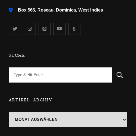
Box 565, Roseau, Dominica, West Indies
SUCHE
Looking
for
Something?
ARTIKEL-ARCHIV
ARTIKEL-
ARCHIV