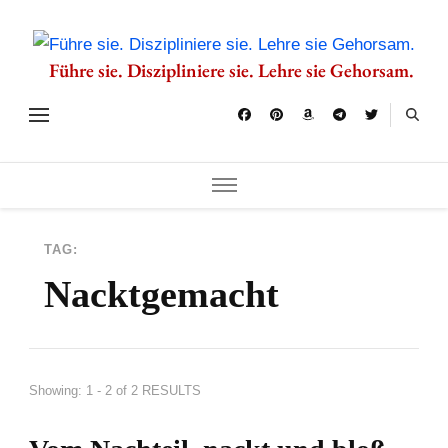
Führe sie. Diszipliniere sie. Lehre sie Gehorsam.
TAG:
Nacktgemacht
Showing: 1 - 2 of 2 RESULTS