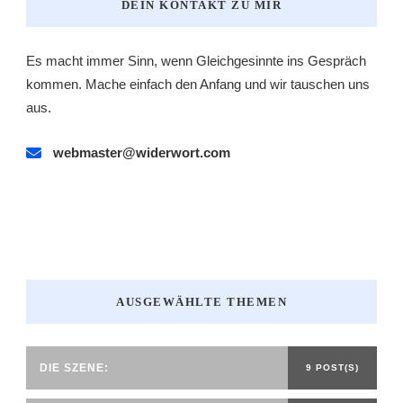
DEIN KONTAKT ZU MIR
Es macht immer Sinn, wenn Gleichgesinnte ins Gespräch
kommen. Mache einfach den Anfang und wir tauschen uns
aus.
webmaster@widerwort.com
AUSGEWÄHLTE THEMEN
DIE SZENE:
9 POST(S)