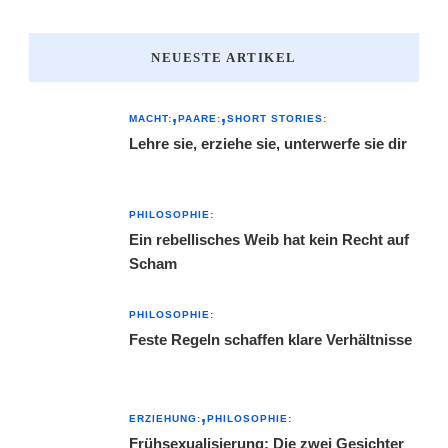
NEUESTE ARTIKEL
MACHT:
PAARE:
SHORT STORIES:
Lehre sie, erziehe sie, unterwerfe sie dir
PHILOSOPHIE:
Ein rebellisches Weib hat kein Recht auf
Scham
PHILOSOPHIE:
Feste Regeln schaffen klare Verhältnisse
ERZIEHUNG:
PHILOSOPHIE:
Frühsexualisierung: Die zwei Gesichter