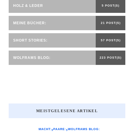
HOLZ & LEDER
5 POST(S)
MEINE BÜCHER:
21 POST(S)
SHORT STORIES:
57 POST(S)
WOLFRAMS BLOG:
223 POST(S)
MEISTGELESENE ARTIKEL
MACHT:
PAARE:
WOLFRAMS BLOG: