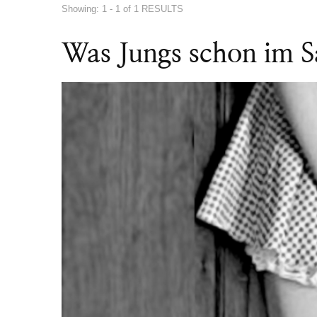
Showing: 1 - 1 of 1 RESULTS
Was Jungs schon im S