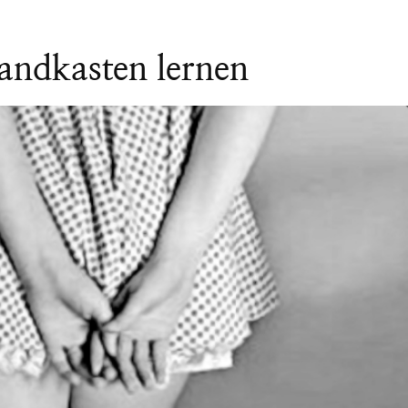
andkasten lernen