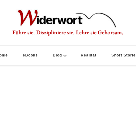
Führe sie. Diszipliniere sie. Lehre sie Gehorsam.
phie
eBooks
Blog
Realität
Short Storie