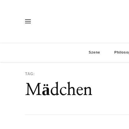
Szene
Philoso
TAG:
Mädchen