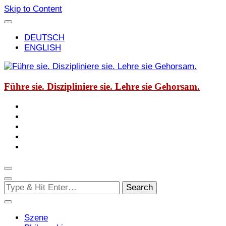
Skip to Content
DEUTSCH
ENGLISH
Führe sie. Diszipliniere sie. Lehre sie Gehorsam.
Looking
for
Something?
Szene