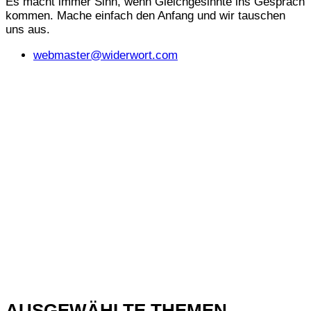
Es macht immer Sinn, wenn Gleichgesinnte ins Gespräch
kommen. Mache einfach den Anfang und wir tauschen
uns aus.
webmaster@widerwort.com
AUSGEWÄHLTE THEMEN