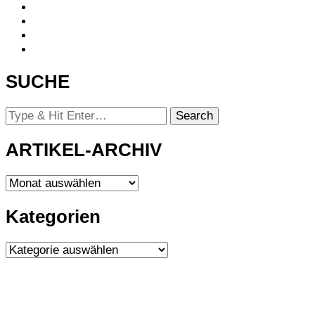
SUCHE
Looking
for
Something?
ARTIKEL-ARCHIV
ARTIKEL-
ARCHIV
Kategorien
Kategorien