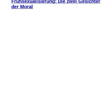
Frühsexualisierung: Die zwei Gesichter
der Moral