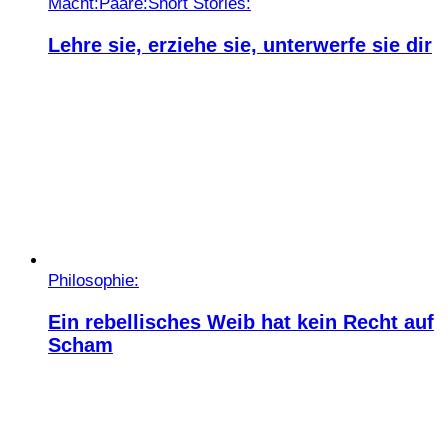
Macht:
Paare:
Short Stories:
Lehre sie, erziehe sie, unterwerfe sie dir
Philosophie:
Ein rebellisches Weib hat kein Recht auf
Scham