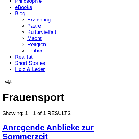
Philosophie
eBooks
Blog
Erziehung
Paare
Kulturvielfalt
Macht
Religion
Früher
Realität
Short Stories
Holz & Leder
Tag:
Frauensport
Showing: 1 - 1 of 1 RESULTS
Anregende Anblicke zur
Sommerzeit