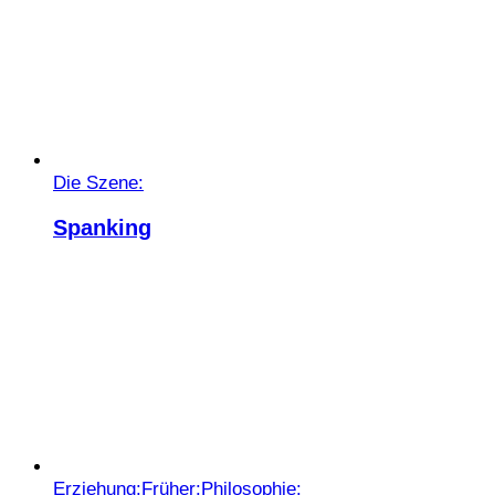
Die Szene:
Spanking
Erziehung:
Früher:
Philosophie: