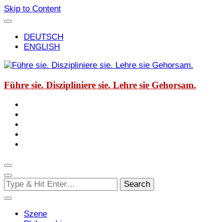
Skip to Content
DEUTSCH
ENGLISH
Führe sie. Diszipliniere sie. Lehre sie Gehorsam.
Looking
for
Something?
Szene