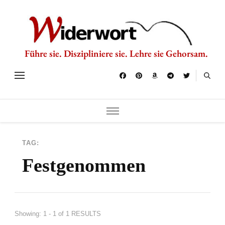
Führe sie. Diszipliniere sie. Lehre sie Gehorsam.
TAG:
Festgenommen
Showing: 1 - 1 of 1 RESULTS