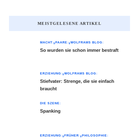
MEISTGELESENE ARTIKEL
MACHT:
PAARE:
WOLFRAMS BLOG:
So wurden sie schon immer bestraft
ERZIEHUNG:
WOLFRAMS BLOG:
Stiefvater: Strenge, die sie einfach
braucht
DIE SZENE:
Spanking
ERZIEHUNG:
FRÜHER:
PHILOSOPHIE: