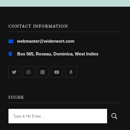
CONTACT INFORMATION
webmaster@widerwort.com
Box 565, Roseau, Dominica, West Indies
SUCHE
Looking
for
Something?