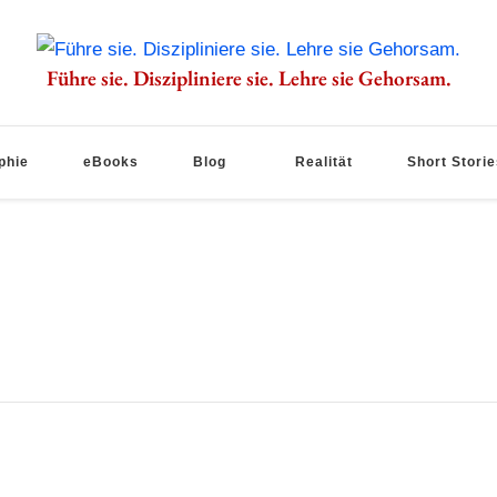
Führe sie. Diszipliniere sie. Lehre sie Gehorsam.
phie
eBooks
Blog
Realität
Short Storie