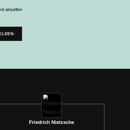
it aktuellen
Friedrich Nietzsche