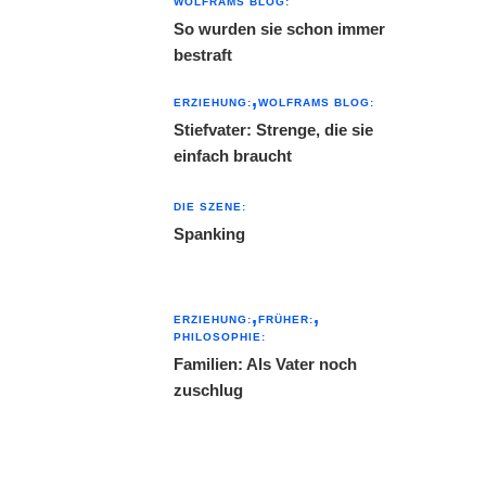
WOLFRAMS BLOG:
So wurden sie schon immer
bestraft
ERZIEHUNG:
WOLFRAMS BLOG:
Stiefvater: Strenge, die sie
einfach braucht
DIE SZENE:
Spanking
ERZIEHUNG:
FRÜHER:
PHILOSOPHIE:
Familien: Als Vater noch
zuschlug