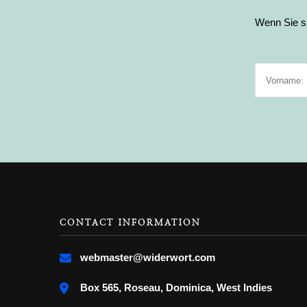
Wenn Sie si
CONTACT INFORMATION
webmaster@widerwort.com
Box 565, Roseau, Dominica, West Indies