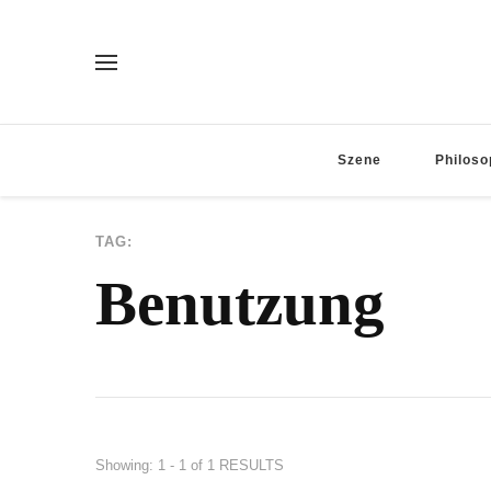
Szene
Philoso
TAG:
Benutzung
Showing: 1 - 1 of 1 RESULTS