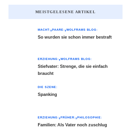
MEISTGELESENE ARTIKEL
MACHT:
PAARE:
WOLFRAMS BLOG:
So wurden sie schon immer bestraft
ERZIEHUNG:
WOLFRAMS BLOG:
Stiefvater: Strenge, die sie einfach
braucht
DIE SZENE:
Spanking
ERZIEHUNG:
FRÜHER:
PHILOSOPHIE:
Familien: Als Vater noch zuschlug