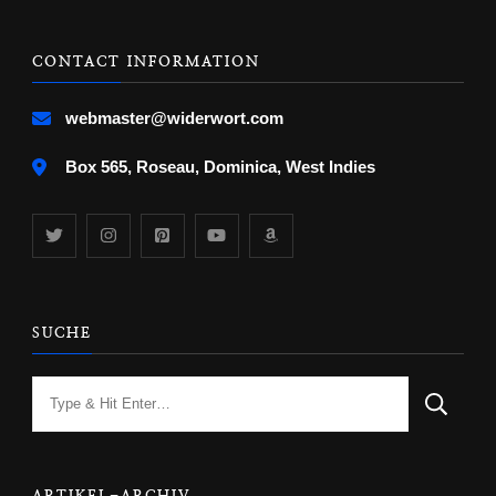
CONTACT INFORMATION
webmaster@widerwort.com
Box 565, Roseau, Dominica, West Indies
SUCHE
Looking
for
Something?
ARTIKEL-ARCHIV