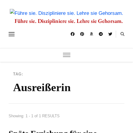
Führe sie. Diszipliniere sie. Lehre sie Gehorsam.
TAG:
Ausreißerin
Showing: 1 - 1 of 1 RESULTS