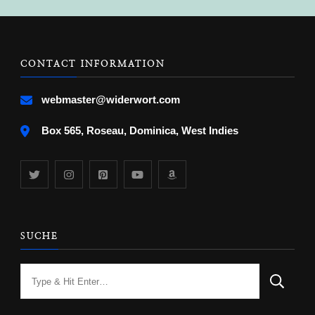
CONTACT INFORMATION
webmaster@widerwort.com
Box 565, Roseau, Dominica, West Indies
SUCHE
Looking
for
Something?