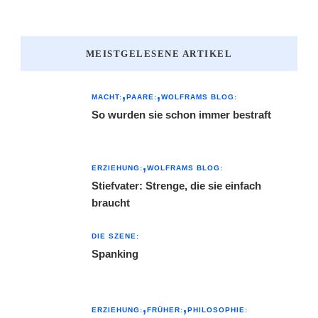
MEISTGELESENE ARTIKEL
MACHT:
PAARE:
WOLFRAMS BLOG:
So wurden sie schon immer bestraft
ERZIEHUNG:
WOLFRAMS BLOG:
Stiefvater: Strenge, die sie einfach
braucht
DIE SZENE:
Spanking
ERZIEHUNG:
FRÜHER:
PHILOSOPHIE: