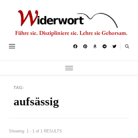
Führe sie. Diszipliniere sie. Lehre sie Gehorsam.
TAG:
aufsässig
Showing: 1 - 1 of 1 RESULTS