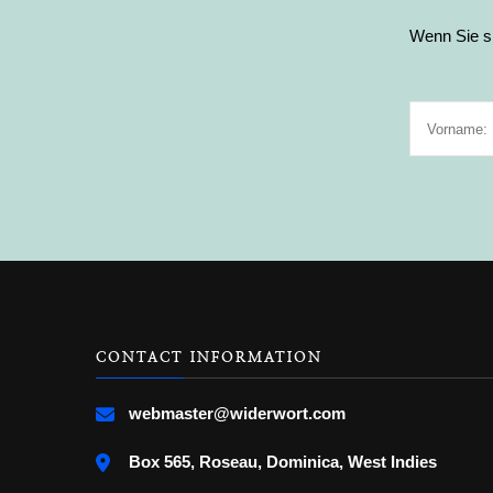
Wenn Sie si
CONTACT INFORMATION
webmaster@widerwort.com
Box 565, Roseau, Dominica, West Indies