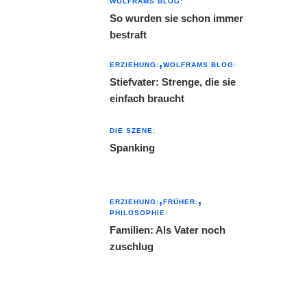
WOLFRAMS BLOG:
So wurden sie schon immer
bestraft
ERZIEHUNG:
WOLFRAMS BLOG:
Stiefvater: Strenge, die sie
einfach braucht
DIE SZENE:
Spanking
ERZIEHUNG:
FRÜHER:
PHILOSOPHIE:
Familien: Als Vater noch
zuschlug