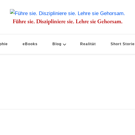
Führe sie. Diszipliniere sie. Lehre sie Gehorsam.
phie
eBooks
Blog
Realität
Short Storie