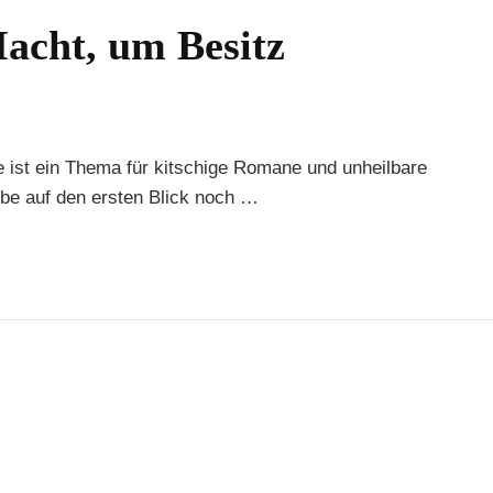
acht, um Besitz
e ist ein Thema für kitschige Romane und unheilbare
iebe auf den ersten Blick noch …