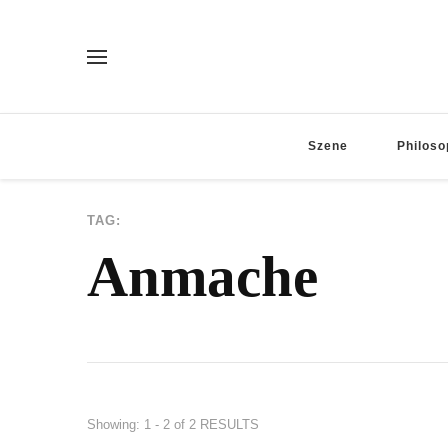
Szene
Philoso
TAG:
Anmache
Showing: 1 - 2 of 2 RESULTS