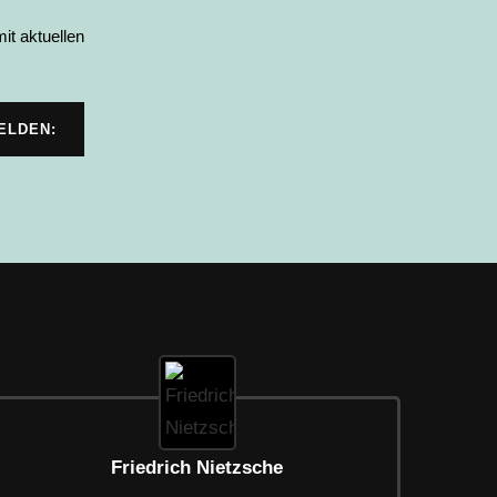
it aktuellen
Friedrich Nietzsche