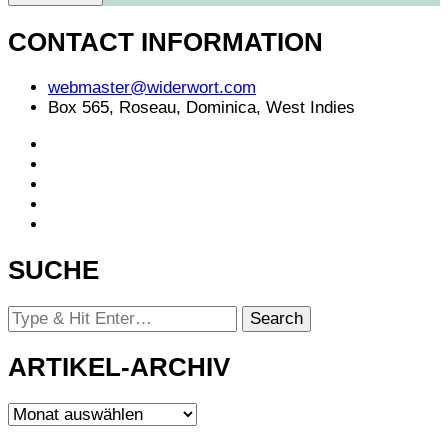
CONTACT INFORMATION
webmaster@widerwort.com
Box 565, Roseau, Dominica, West Indies
SUCHE
Looking
for
Something?
ARTIKEL-ARCHIV
ARTIKEL-
ARCHIV