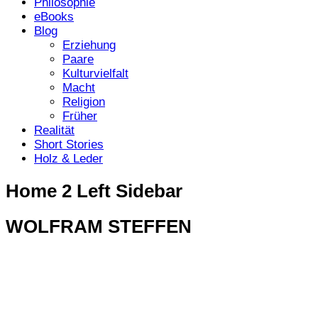
Philosophie
eBooks
Blog
Erziehung
Paare
Kulturvielfalt
Macht
Religion
Früher
Realität
Short Stories
Holz & Leder
Home 2 Left Sidebar
WOLFRAM STEFFEN