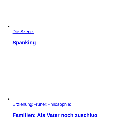
Die Szene:
Spanking
Erziehung:
Früher:
Philosophie:
Familien: Als Vater noch zuschlug