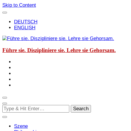
Skip to Content
DEUTSCH
ENGLISH
Führe sie. Diszipliniere sie. Lehre sie Gehorsam.
Looking
for
Something?
Szene