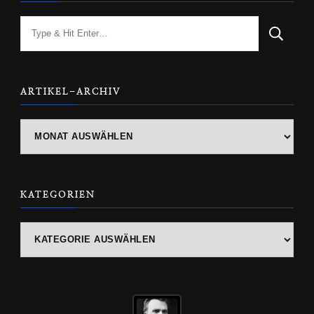
Looking
for
Something?
ARTIKEL-ARCHIV
ARTIKEL-
ARCHIV
KATEGORIEN
Kategorien