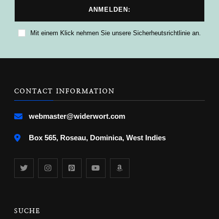
Mit einem Klick nehmen Sie unsere Sicherheutsrichtlinie an.
CONTACT INFORMATION
webmaster@widerwort.com
Box 565, Roseau, Dominica, West Indies
SUCHE