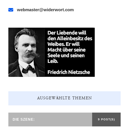
webmaster@widerwort.com
AUSGEWÄHLTE THEMEN
DIE SZENE:
9 POST(S)